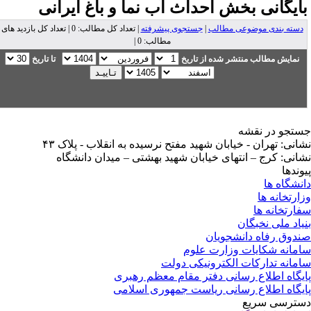
ایگانی بخش
احداث آب نما و باغ ایرانی
دسته بندی موضوعی مطالب
|
جستجوی پیشرفته
| تعداد کل مطالب: 0 | تعداد کل بازدید های
مطالب: 0 |
نمایش مطالب منتشر شده از تاریخ
تا تاریخ
تجو در نقشه
انی: تهران - خیابان شهید مفتح نرسیده به انقلاب - پلاک ۴۳
انی: کرج – انتهای خیابان شهید بهشتی – میدان دانشگاه
وندها
نشگاه ها
ارتخانه ها
ارتخانه ها
یاد ملی نخبگان
دوق رفاه دانشجویان
مانه شکایات وزارت علوم
مانه تدارکات الکترونیکی دولت
یگاه اطلاع رسانی دفتر مقام معظم رهبری
یگاه اطلاع رسانی ریاست جمهوری اسلامی
ترسی سریع