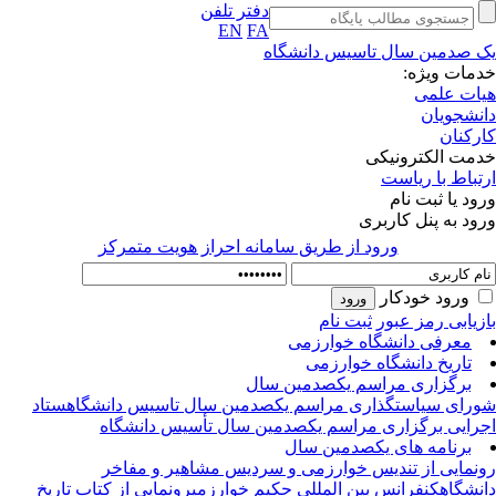
دفتر تلفن
EN
FA
 صدمین سال تاسیس دانشگاه
مات ویژه:
ات علمی
نشجویان
رکنان
مت الکترونیکی
تباط با ریاست
ود یا ثبت نام
ود به پنل کاربری
ورود از طريق سامانه احراز هويت متمركز
ورود خودکار
زیابی رمز عبور
ثبت نام
معرفی دانشگاه خوارزمی
تاریخ دانشگاه خوارزمی
برگزاری مراسم یکصدمین سال
رای سیاستگذاری مراسم یکصدمین سال تاسیس دانشگاه
ستاد
رایی برگزاری مراسم یکصدمین سال تأسیس دانشگاه
برنامه های یکصدمین سال
نمایی از تندیس خوارزمی و سردیس مشاهیر و مفاخر
نشگاه
کنفرانس بین المللی حکیم خوارزمی
رونمایی از کتاب تاریخ