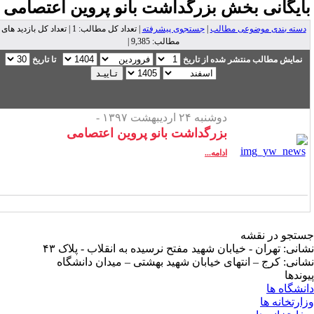
ایگانی بخش
بزرگداشت بانو پروین اعتصامی
دسته بندی موضوعی مطالب
|
جستجوی پیشرفته
| تعداد کل مطالب: 1 | تعداد کل بازدید های
مطالب: 9,385 |
نمایش مطالب منتشر شده از تاریخ
تا تاریخ
دوشنبه ۲۴ اردیبهشت ۱۳۹۷ -
بزرگداشت بانو پروین اعتصامی
ادامه...
تجو در نقشه
انی: تهران - خیابان شهید مفتح نرسیده به انقلاب - پلاک ۴۳
انی: کرج – انتهای خیابان شهید بهشتی – میدان دانشگاه
وندها
نشگاه ها
ارتخانه ها