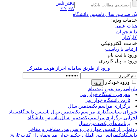
دفتر تلفن
EN
FA
 صدمین سال تاسیس دانشگاه
مات ویژه:
ات علمی
نشجویان
رکنان
مت الکترونیکی
تباط با ریاست
ود یا ثبت نام
ود به پنل کاربری
ورود از طريق سامانه احراز هويت متمركز
ورود خودکار
زیابی رمز عبور
ثبت نام
معرفی دانشگاه خوارزمی
تاریخ دانشگاه خوارزمی
برگزاری مراسم یکصدمین سال
رای سیاستگذاری مراسم یکصدمین سال تاسیس دانشگاه
ستاد
رایی برگزاری مراسم یکصدمین سال تأسیس دانشگاه
برنامه های یکصدمین سال
نمایی از تندیس خوارزمی و سردیس مشاهیر و مفاخر
نشگاه
کنفرانس بین المللی حکیم خوارزمی
رونمایی از کتاب تاریخ